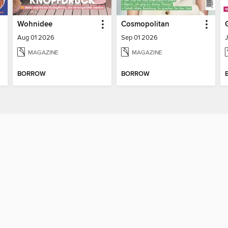
Wohnidee
Cosmopolitan
Aug 01 2026
Sep 01 2026
MAGAZINE
MAGAZINE
BORROW
BORROW