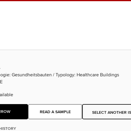
L
ogie: Gesundheitsbauten / Typology: Healthcare Buildings
E
ilable
RROW
READ A SAMPLE
SELECT ANOTHER I
HISTORY