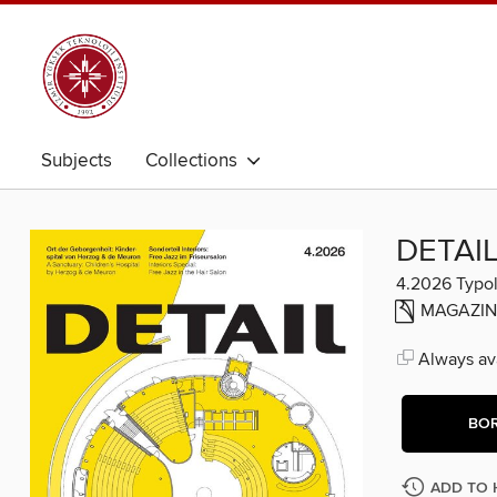
Subjects
Collections
DETAI
4.2026 Typol
MAGAZIN
Always ava
BO
ADD TO 