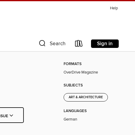
Help
Sign in
Search
FORMATS
OverDrive Magazine
SUBJECTS
ART & ARCHITECTURE
LANGUAGES
SSUE
German