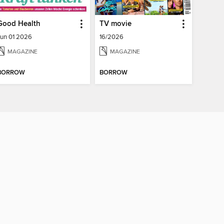
Good Health
TV movie
Jun 01 2026
16/2026
MAGAZINE
MAGAZINE
BORROW
BORROW