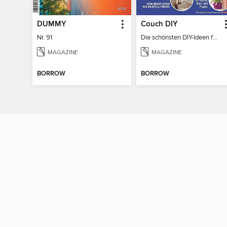
DUMMY
Couch DIY
Nr. 91
Die schönsten DIY-Ideen für zu Hause
MAGAZINE
MAGAZINE
BORROW
BORROW